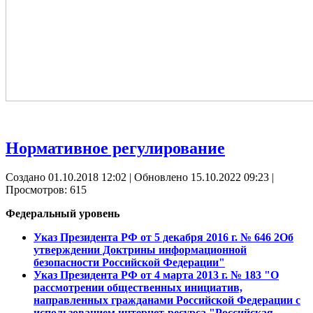
Нормативное регулирование
Создано 01.10.2018 12:02
|
Обновлено 15.10.2022 09:23
|
Просмотров: 615
Федеральный уровень
Указ Президента РФ от 5 декабря 2016 г. № 646 2Об
утверждении Доктрины информационной
безопасности Российской Федерации"
Указ Президента РФ от 4 марта 2013 г. № 183 "О
рассмотрении общественных инициатив,
направленных гражданами Российской Федерации с
использованием интернет-ресурса "Российская