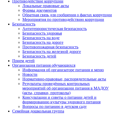
Противодействие коррупции
Локальные правовые акты
Формы документов
Обратная связь для сообщения о фактах коррупции
Мероприятия по противодействию коррупции
Безопасность
Антитеррористическая безопасность
Безопасность здоровья
Безопасность на воде
Безопасность на дороге
Противопожарная безопасность
Безопасность на железной дороге
Безопасность детей
Прием детей
Организация питания обучающихся
Информация об организаторе питания и меню
Новости
Нормативно-правовые, распорядительные акты
Результаты проведённых контрольных
мероприятий об организации питания в МАДОУ
(акты, справки, протоколы)
Консультации и советы о питании детей и
формированию культуры здорового питания
Вопросы по питанию в детском саду
Семейная дошкольная группа