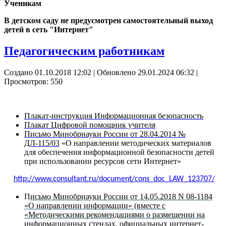
Ученикам
В детском саду не предусмотрен самостоятельный выход
детей в сеть "Интернет"
Педагогическим работникам
Создано 01.10.2018 12:02
|
Обновлено 29.01.2024 06:32
|
Просмотров: 550
Плакат-инструкция Информационная безопасность
Плакат Цифровой помощник учителя
Письмо Минобрнауки России от 28.04.2014 №
ДЛ-115/03
«О направлении методических материалов
для обеспечения информационной безопасности детей
при использовании ресурсов сети Интернет»
http://www.consultant.ru/document/cons_doc_LAW_123707/
П
исьмо Минобрнауки России от 14.05.2018 N 08-1184
«О направлении информации» (вместе с
«Методическими рекомендациями о размещении на
информационных стендах, официальных интернет-