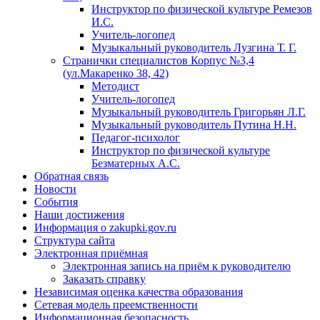
Инструктор по физической культуре Ремезов
И.С.
Учитель-логопед
Музыкальный руководитель Лузгина Т. Г.
Странички специалистов Корпус №3,4
(ул.Макаренко 38, 42)
Методист
Учитель-логопед
Музыкальный руководитель Григорьян Л.Г.
Музыкальный руководитель Путина Н.Н.
Педагог-психолог
Инструктор по физической культуре
Безматерных А.С.
Обратная связь
Новости
События
Наши достижения
Информация о zakupki.gov.ru
Структура сайта
Электронная приёмная
Электронная запись на приём к руководителю
Заказать справку
Независимая оценка качества образования
Сетевая модель преемственности
Информационная безопасность