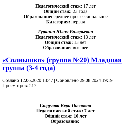
Педагогический стаж:
17 лет
Общий стаж:
23 года
Образование:
среднее профессиональное
Категория:
первая
Гуркина Юлия Валерьевна
Педагогический стаж:
13 лет
Общий стаж:
13 лет
Образование:
высшее
«Солнышко» (группа №20) Младшая
группа (3-4 года)
Создано 12.06.2020 13:47
|
Обновлено 29.08.2024 19:19
|
Просмотров: 517
Стругова Вера Павловна
Педагогический стаж: 7 лет
Общий стаж: 10 лет
Образование: