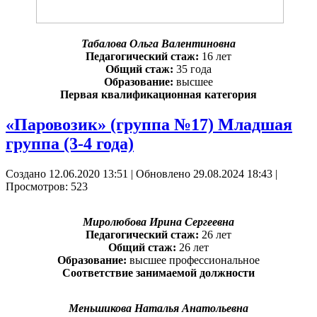
Табалова Ольга Валентиновна
Педагогический стаж:
16 лет
Общий стаж:
35 года
Образование:
высшее
Первая квалификационная категория
«Паровозик» (группа №17) Младшая
группа (3-4 года)
Создано 12.06.2020 13:51
|
Обновлено 29.08.2024 18:43
|
Просмотров: 523
Миролюбова Ирина Сергеевна
Педагогический стаж:
26 лет
Общий стаж:
26 лет
Образование:
высшее профессиональное
Соответствие занимаемой должности
Меньшикова Наталья Анатольевна