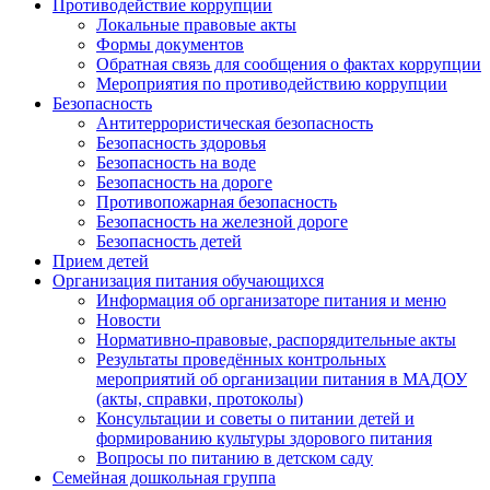
Противодействие коррупции
Локальные правовые акты
Формы документов
Обратная связь для сообщения о фактах коррупции
Мероприятия по противодействию коррупции
Безопасность
Антитеррористическая безопасность
Безопасность здоровья
Безопасность на воде
Безопасность на дороге
Противопожарная безопасность
Безопасность на железной дороге
Безопасность детей
Прием детей
Организация питания обучающихся
Информация об организаторе питания и меню
Новости
Нормативно-правовые, распорядительные акты
Результаты проведённых контрольных
мероприятий об организации питания в МАДОУ
(акты, справки, протоколы)
Консультации и советы о питании детей и
формированию культуры здорового питания
Вопросы по питанию в детском саду
Семейная дошкольная группа