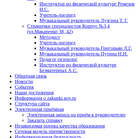
Инструктор по физической культуре Ремезов
И.С.
Учитель-логопед
Музыкальный руководитель Лузгина Т. Г.
Странички специалистов Корпус №3,4
(ул.Макаренко 38, 42)
Методист
Учитель-логопед
Музыкальный руководитель Григорьян Л.Г.
Музыкальный руководитель Путина Н.Н.
Педагог-психолог
Инструктор по физической культуре
Безматерных А.С.
Обратная связь
Новости
События
Наши достижения
Информация о zakupki.gov.ru
Структура сайта
Электронная приёмная
Электронная запись на приём к руководителю
Заказать справку
Независимая оценка качества образования
Сетевая модель преемственности
Информационная безопасность