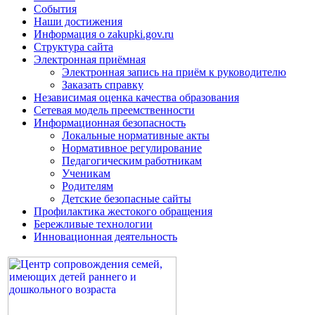
События
Наши достижения
Информация о zakupki.gov.ru
Структура сайта
Электронная приёмная
Электронная запись на приём к руководителю
Заказать справку
Независимая оценка качества образования
Сетевая модель преемственности
Информационная безопасность
Локальные нормативные акты
Нормативное регулирование
Педагогическим работникам
Ученикам
Родителям
Детские безопасные сайты
Профилактика жестокого обращения
Бережливые технологии
Инновационная деятельность