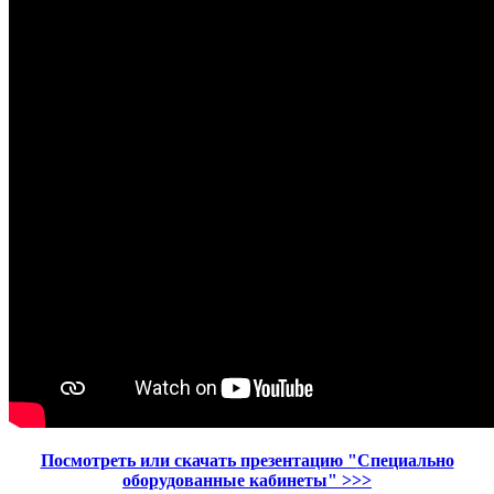
Посмотреть или скачать презентацию "
Специально
оборудованные кабинеты
"
>>>