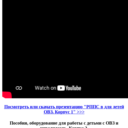
Посмотреть или скачать презентацию "
РППС в для детей
ОВЗ. Корпус 1
"
>>>
Пособия, оборудование для работы с детьми ​с ОВЗ и