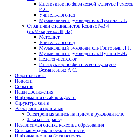
Инструктор по физической культуре Ремезов
И.С.
Учитель-логопед
Музыкальный руководитель Лузгина Т. Г.
Странички специалистов Корпус №3,4
(ул.Макаренко 38, 42)
Методист
Учитель-логопед
Музыкальный руководитель Григорьян Л.Г.
Музыкальный руководитель Путина Н.Н.
Педагог-психолог
Инструктор по физической культуре
Безматерных А.С.
Обратная связь
Новости
События
Наши достижения
Информация о zakupki.gov.ru
Структура сайта
Электронная приёмная
Электронная запись на приём к руководителю
Заказать справку
Независимая оценка качества образования
Сетевая модель преемственности
Информационная безопасность