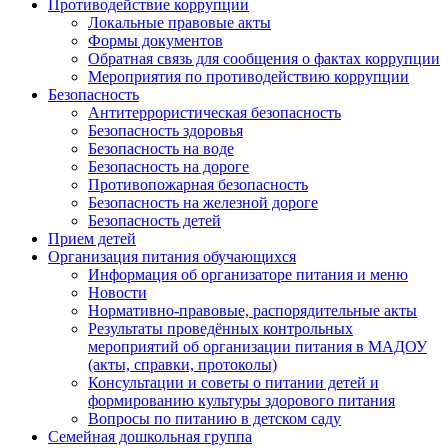
Противодействие коррупции
Локальные правовые акты
Формы документов
Обратная связь для сообщения о фактах коррупции
Мероприятия по противодействию коррупции
Безопасность
Антитеррористическая безопасность
Безопасность здоровья
Безопасность на воде
Безопасность на дороге
Противопожарная безопасность
Безопасность на железной дороге
Безопасность детей
Прием детей
Организация питания обучающихся
Информация об организаторе питания и меню
Новости
Нормативно-правовые, распорядительные акты
Результаты проведённых контрольных
мероприятий об организации питания в МАДОУ
(акты, справки, протоколы)
Консультации и советы о питании детей и
формированию культуры здорового питания
Вопросы по питанию в детском саду
Семейная дошкольная группа