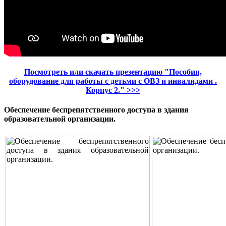
Посмотреть или скачать презентацию "
Пособия,
оборудование для работы с детьми ​с ОВЗ и инвалидами .
Корпус 2."
>>>
Обеспечение беспрепятственного доступа в здания
образовательной организации.