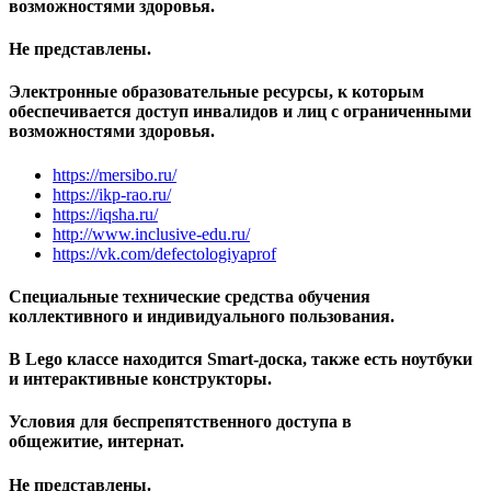
возможностями здоровья.
Не представлены.
Электронные образовательные ресурсы, к которым
обеспечивается доступ инвалидов и лиц с ограниченными
возможностями здоровья.
https://mersibo.ru/
https://ikp-rao.ru/
https://iqsha.ru/
http://www.inclusive-edu.ru/
https://vk.com/defectologiyaprof
Специальные технические средства обучения
коллективного и индивидуального пользования.
В Lego классе находится Smart-доска, также есть ноутбуки
и интерактивные конструкторы.
Условия для беспрепятственного доступа в
общежитие, интернат.
Не представлены.