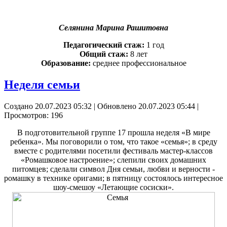
Селянина Марина Рашитовна
Педагогический стаж:
1 год
Общий стаж:
8 лет
Образование:
среднее профессиональное
Неделя семьи
Создано 20.07.2023 05:32
|
Обновлено 20.07.2023 05:44
|
Просмотров: 196
В подготовительной группе 17 прошла неделя «В мире
ребенка». Мы поговорили о том, что такое «семья»; в среду
вместе с родителями посетили фестиваль мастер-классов
«Ромашковое настроение»; слепили своих домашних
питомцев; сделали символ Дня семьи, любви и верности -
ромашку в технике оригами; в пятницу состоялось интересное
шоу-смешоу «Летающие сосиски».