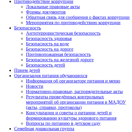
Противодействие коррупции
Локальные правовые акты
Формы документов
Обратная связь для сообщения о фактах коррупции
Мероприятия по противодействию коррупции
Безопасность
Антитеррористическая безопасность
Безопасность здоровья
Безопасность на воде
Безопасность на дороге
Противопожарная безопасность
Безопасность на железной дороге
Безопасность детей
Прием детей
Организация питания обучающихся
Информация об организаторе питания и меню
Новости
Нормативно-правовые, распорядительные акты
Результаты проведённых контрольных
мероприятий об организации питания в МАДОУ
(акты, справки, протоколы)
Консультации и советы о питании детей и
формированию культуры здорового питания
Вопросы по питанию в детском саду
Семейная дошкольная группа