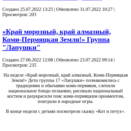
Создано 25.07.2022 13:25
|
Обновлено 31.07.2022 10:27
|
Просмотров: 203
«Край морозный, край алмазный,
Коми-Пермяцкая Земля!» Группа
"Лапушки"
Создано 27.06.2022 12:08
|
Обновлено 23.07.2022 09:14
|
Просмотров: 235
На неделе «Край морозный, край алмазный, Коми-Пермяцкая
Земля!» Дети группы 17 «Лапушки» познакомились с
традициями и обычаями коми-пермяков, слепили
национальное блюдо пельняни, рисовали национальный
костюм и разукрасили пояс коми-пермяцким орнаментом,
поиграли в народные игры.
В конце недели с детьми посмотрели сказку «Кот и петух».