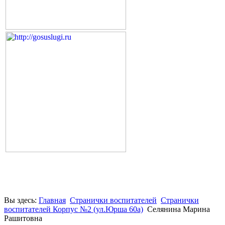
Вы здесь:
Главная
Странички воспитателей
Странички
воспитателей Корпус №2 (ул.Юрша 60а)
Селянина Марина
Рашитовна