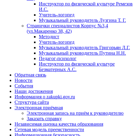
Инструктор по физической культуре Ремезов
И.С.
Учитель-логопед
Музыкальный руководитель Лузгина Т. Г.
Странички специалистов Корпус №3,4
(ул.Макаренко 38, 42)
Методист
Учитель-логопед
Музыкальный руководитель Григорьян Л.Г.
Музыкальный руководитель Путина Н.Н.
Педагог-психолог
Инструктор по физической культуре
Безматерных А.С.
Обратная связь
Новости
События
Наши достижения
Информация о zakupki.gov.ru
Структура сайта
Электронная приёмная
Электронная запись на приём к руководителю
Заказать справку
Независимая оценка качества образования
Сетевая модель преемственности
Информационная безопасность